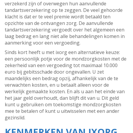
verzekerd zijn of overwegen hun aanvullende
tandartsverzekering op te zeggen. De veel gehoorde
klacht is dat er te veel premie wordt betaald ten
opzichte van de ontvangen zorg. De aanvullende
tandartsverzekering vergoedt over het algemeen een
laag bedrag en lang niet alle behandelingen komen in
aanmerking voor een vergoeding.
Sinds kort heeft u met ixorg een alternatieve keuze:
een persoonlijk potje voor de mondzorgkosten met de
zekerheid van een vergoeding tot maximaal 10.000
euro bij gebitsschade door ongevallen. U zet
maandelijks een bedrag opzij, afhankelijk van de te
verwachten kosten, en u betaalt alleen voor de
werkelijk gemaakte kosten. En als u aan het einde van
het jaar geld overhoudt, dan blijft dit van u. Dit geld
kunt u gebruiken om toekomstige mondzorgkosten
mee te betalen of kunt u uitwisselen met een ander
gezinslid.
KENMERKEN VAN IXORG