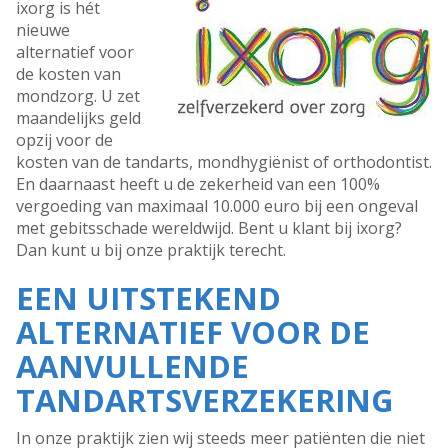
ixorg is hét
nieuwe
alternatief voor
de kosten van
mondzorg. U zet
maandelijks geld
opzij voor de
kosten van de tandarts, mondhygiënist of orthodontist.
En daarnaast heeft u de zekerheid van een 100%
vergoeding van maximaal 10.000 euro bij een ongeval
met gebitsschade wereldwijd. Bent u klant bij ixorg?
Dan kunt u bij onze praktijk terecht.
EEN UITSTEKEND
ALTERNATIEF VOOR DE
AANVULLENDE
TANDARTSVERZEKERING
In onze praktijk zien wij steeds meer patiënten die niet