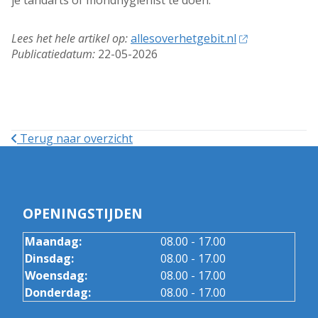
je tandarts of mondhygiënist te doen.
Lees het hele artikel op:
allesoverhetgebit.nl
Publicatiedatum:
22-05-2026
Terug naar overzicht
OPENINGSTIJDEN
Maandag:
08.00 - 17.00
Dinsdag:
08.00 - 17.00
Woensdag:
08.00 - 17.00
Donderdag:
08.00 - 17.00