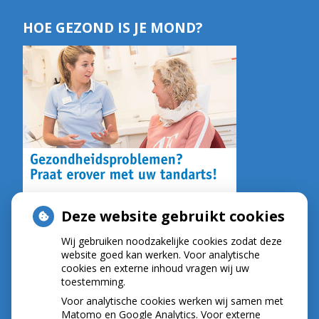
HOE GEZOND IS JE MOND?
Deze website gebruikt cookies
Wij gebruiken noodzakelijke cookies zodat deze
NIEUWS
website goed kan werken. Voor analytische
cookies en externe inhoud vragen wij uw
toestemming.
Let op: valse Infomedics-mails over
openstaande rekening
Voor analytische cookies werken wij samen met
Tanden bleken? Laat het veilig doen!
Matomo en Google Analytics. Voor externe