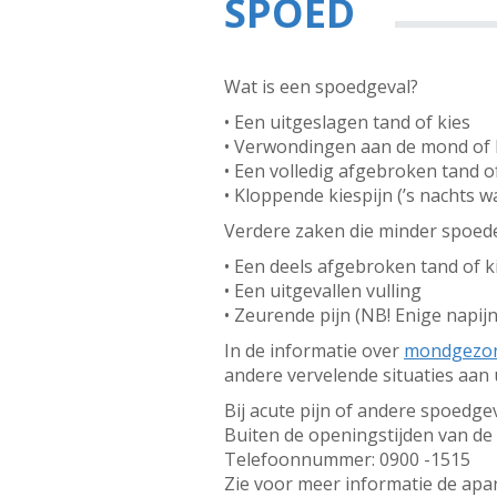
SPOED
Wat is een spoedgeval?
• Een uitgeslagen tand of kies
• Verwondingen aan de mond of 
• Een volledig afgebroken tand of
• Kloppende kiespijn (’s nachts w
Verdere zaken die minder spoede
• Een deels afgebroken tand of k
• Een uitgevallen vulling
• Zeurende pijn (NB! Enige napijn
In de informatie over
mondgezo
andere vervelende situaties aan
Bij acute pijn of andere spoedge
Buiten de openingstijden van de
Telefoonnummer: 0900 -1515
Zie voor meer informatie de apar