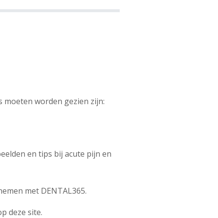
s moeten worden gezien zijn:
elden en tips bij acute pijn en
 opnemen met DENTAL365.
op deze site.