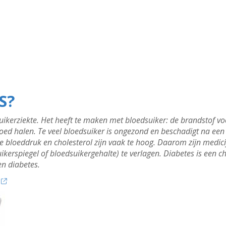
S?
ikerziekte. Het heeft te maken met bloedsuiker: de brandstof voo
oed halen. Te veel bloedsuiker is ongezond en beschadigt na een 
 bloeddruk en cholesterol zijn vaak te hoog. Daarom zijn medic
ikerspiegel of bloedsuikergehalte) te verlagen. Diabetes is een ch
en diabetes.