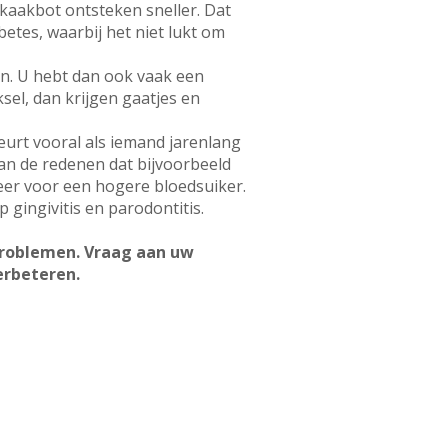
 kaakbot ontsteken sneller. Dat
betes, waarbij het niet lukt om
sen. U hebt dan ook vaak een
el, dan krijgen gaatjes en
urt vooral als iemand jarenlang
an de redenen dat bijvoorbeeld
eer voor een hogere bloedsuiker.
 gingivitis en parodontitis.
problemen. Vraag aan uw
erbeteren.