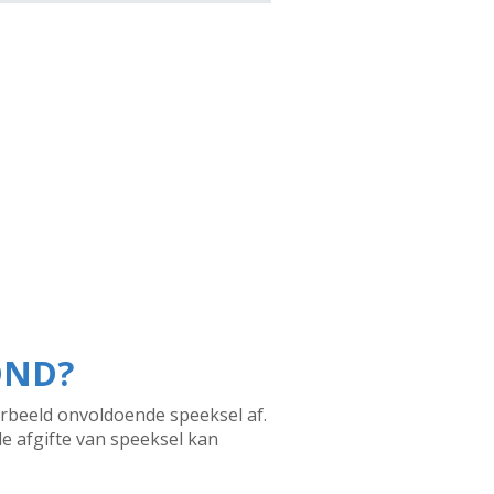
OND?
orbeeld onvoldoende speeksel af.
 afgifte van speeksel kan