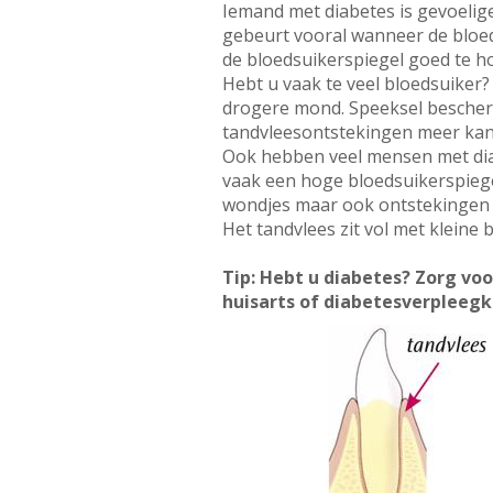
Iemand met diabetes is gevoelige
gebeurt vooral wanneer de bloedsu
de bloedsuikerspiegel goed te h
Hebt u vaak te veel bloedsuiker?
drogere mond. Speeksel bescherm
tandvleesontstekingen meer kan
Ook hebben veel mensen met diab
vaak een hoge bloedsuikerspiege
wondjes maar ook ontstekingen s
Het tandvlees zit vol met kleine 
Tip: Hebt u diabetes? Zorg vo
huisarts of diabetesverpleeg