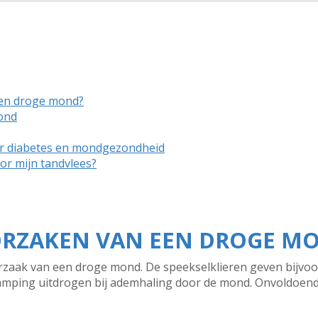
een droge mond?
mond
r diabetes en mondgezondheid
or mijn tandvlees?
OORZAKEN VAN EEN DROGE M
orzaak van een droge mond. De speekselklieren geven bijvo
amping uitdrogen bij ademhaling door de mond. Onvoldoende