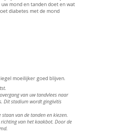
et uw mond en tanden doet en wat
doet diabetes met de mond
egel moeilijker goed blijven.
st.
 overgang van uw tandvlees naar
. Dit stadium wordt gingivitis
e staan van de tanden en kiezen.
 richting van het kaakbot. Door de
emd.