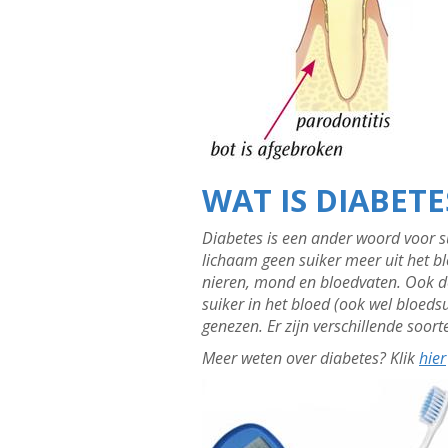
WAT IS DIABETE
Diabetes is een ander woord voor su
lichaam geen suiker meer uit het bl
nieren, mond en bloedvaten. Ook de
suiker in het bloed (ook wel bloedsu
genezen. Er zijn verschillende soort
Meer weten over diabetes? Klik
hier