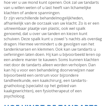
hoe ver u uw mond kunt openen. Ook zal uw tandarts
van u willen weten of u last heeft van lichamelijke
klachten of andere spanningen.
Er zijn verschillende behandelmogelijkheden,
afhankelijk van de oorzaak van uw klacht. Zo is er een
uitneembaar plaatje van plastic, ook wel spalk
genoemd, dat u over uw tanden en kiezen kunt
schuiven. Deze spalk kunt u zowel ’s nachts als overdag
dragen. Hiermee vermindert u de gevolgen van het
tandenknarsen en klemmen. Ook kan uw tandarts u
oefeningen laten doen. Hij kan u bijvoorbeeld leren op
een andere manier te kauwen. Soms kunnen klachten
niet door de tandarts alleen worden verholpen. Dan
kan hij u voor een behandeling doorverwijzen naar
bijvoorbeeld een centrum voor bijzondere
tandheelkunde, een kaakchirurg, een tandarts-
gnatholoog (specialist op het gebied van
kaakgewrichten), een fysiotherapeut of een
psycholoog.