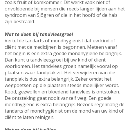
zoals fruit of komkommer. Dit werkt vaak niet of
onvoldoende bij mensen die reeds langer lijden aan het
syndroom van Sjögren of die in het hoofd of de hals
zijn bestraald.
Wat te doen bij tandvleesgroei
Vertel de tandarts of mondhygienist dat uw kind of
cliënt met de medicijnen is begonnen. Meteen vanaf
het begin is een extra goede mondhygiëne belangrijk.
Dan kunt u tandvleesgroei bij uw kind of cliënt
voorkomen. Het tandvlees groeit namelijk vooral op
plaatsen waar tandplak zit. Het verwijderen van die
tandplak is dus extra belangrijk. Zeker omdat het
wegpoetsen op die plaatsen steeds moeilijker wordt.
Rood, gezwollen en bloedend tandvlees is ontstoken.
De ontsteking gaat nooit vanzelf weg. Een goede
mondhygiëne is extra belangrijk. Bezoek regelmatig de
tandarts of mondhygiënist om de mond van uw kind of
cliënt te laten reinigen.