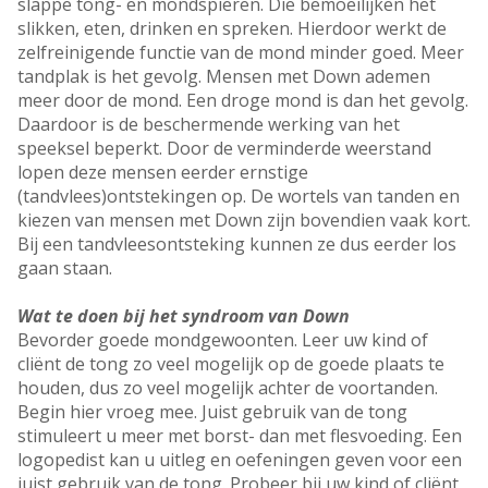
slappe tong- en mondspieren. Die bemoeilijken het
slikken, eten, drinken en spreken. Hierdoor werkt de
zelfreinigende functie van de mond minder goed. Meer
tandplak is het gevolg. Mensen met Down ademen
meer door de mond. Een droge mond is dan het gevolg.
Daardoor is de beschermende werking van het
speeksel beperkt. Door de verminderde weerstand
lopen deze mensen eerder ernstige
(tandvlees)ontstekingen op. De wortels van tanden en
kiezen van mensen met Down zijn bovendien vaak kort.
Bij een tandvleesontsteking kunnen ze dus eerder los
gaan staan.
Wat te doen bij het syndroom van Down
Bevorder goede mondgewoonten. Leer uw kind of
cliënt de tong zo veel mogelijk op de goede plaats te
houden, dus zo veel mogelijk achter de voortanden.
Begin hier vroeg mee. Juist gebruik van de tong
stimuleert u meer met borst- dan met flesvoeding. Een
logopedist kan u uitleg en oefeningen geven voor een
juist gebruik van de tong. Probeer bij uw kind of cliënt