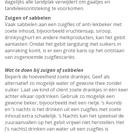
dagelijks alle tandplak verwijdert om gaatjes en
tandvleesontsteking te voorkomen.
Zuigen of sabbelen
Vaak sabbelen aan een zuigfles of anti-lekbeker met
zoete inhoud, bijvoorbeeld vruchtensap, siroop,
drinkyoghurt en andere melkproducten, kan het gebit
aantasten. Omdat het gebit langdurig met suikers in
aanraking komt, is er een grote kans op het ontstaan
van zogenoemde zuigflescariës.
Wat te doen bij zuigen of sabbelen
Beperk de hoeveelheid zoete drankjes. Geef als
alternatief zo mogelijk water of gewone thee zonder
suiker. Laat uw kind of cliënt zoete drankjes in één keer
achter elkaar opdrinken. Gebruik zo mogelijk een
gewone beker, bijvoorbeeld met een rietje. ’s Avonds
en ’s nachts is het drinken uit een zuigfles met zoete
inhoud extra schadelijk. ’s Nachts kan het speeksel de
zuuraanvallen op het gebit vrijwel niet herstellen. Het
(’s nachts) drinken van water uit een zuigfles is