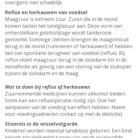
overigens niet schadelijk.
Reflux en herkauwen van voedsel
Maagzuur is extreem zuur. Zuren die in de mond
komen tasten het tandglazuur aan. Deze vorm van
onherstelbare gebitsslijtage wordt tanderosie
genoemd. Sommige cliënten brengen de maaginhoud
terug in de mond (rumineren of herkauwen) of hebben
last van spontane terugkeer van voedsel (reflux). Bij
reflux vloeit maagzuur terug in de slokdarm tot in de
mondholte als gevolg van een storing van de sluitspier
tussen de slokdarm en de maag.
Wat te doen bij reflux of herkauwen
Zuurremmende medicijnen kunnen uitkomst bieden.
Soms kan een refluxoperatie nodig zijn. Ook het
aanpassen van de voeding kan effect hebben. Neem
voor voedingsadviezen contact op met de diëtist(e).
Stoornis in de wisselvolgorde
Kinderen worden meestal tandeloos geboren. Een kind
wisselt zijn melkgebit tussen zijn zesde en twaalfde