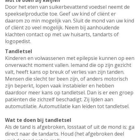
Wat te doen bij kwijlen
Door het eten van suikerbevattend voedsel neemt de
speekselproductie toe. Geef uw kind of cliënt er
daarom zo min mogelijk van. Sluit de mond van uw kind
of cliënt zo veel mogelijk. Neem bij aanhoudende
klachten contact op met uw huisarts, tandarts of
logopedist.
Tandletsel
Kinderen en volwassenen met epilepsie kunnen op een
onverwacht moment vallen. Iemand die op zijn gezicht
valt, heeft kans op breuk of verlies van zijn tanden.
Mensen die slecht ter been zijn, of anders motorisch
zijn beperkt, lopen vaak instabieler en hebben
daardoor meer kans op tandletsel. Dan is er een groep
patiënten die zichzelf beschadigt. Zij lijden aan
automutilatie. Automutilatie kan leiden tot tandletsel.
Wat te doen bij tandletsel
Als de tand is afgebroken, losstaat of uit de mond is: ga
direct naar de tandarts. Houd (het afgebroken deel