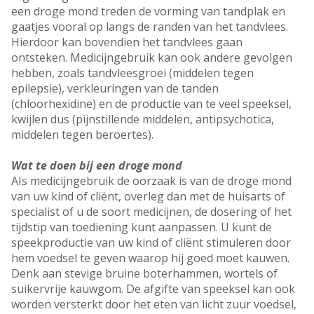
een droge mond treden de vorming van tandplak en
gaatjes vooral op langs de randen van het tandvlees.
Hierdoor kan bovendien het tandvlees gaan
ontsteken. Medicijngebruik kan ook andere gevolgen
hebben, zoals tandvleesgroei (middelen tegen
epilepsie), verkleuringen van de tanden
(chloorhexidine) en de productie van te veel speeksel,
kwijlen dus (pijnstillende middelen, antipsychotica,
middelen tegen beroertes).
Wat te doen bij een droge mond
AIs medicijngebruik de oorzaak is van de droge mond
van uw kind of cliënt, overleg dan met de huisarts of
specialist of u de soort medicijnen, de dosering of het
tijdstip van toediening kunt aanpassen. U kunt de
speekproductie van uw kind of cliënt stimuleren door
hem voedsel te geven waarop hij goed moet kauwen.
Denk aan stevige bruine boterhammen, wortels of
suikervrije kauwgom. De afgifte van speeksel kan ook
worden versterkt door het eten van licht zuur voedsel,