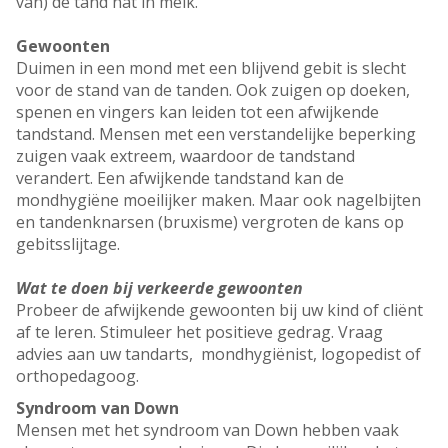
van) de tand nat in melk.
Gewoonten
Duimen in een mond met een blijvend gebit is slecht
voor de stand van de tanden. Ook zuigen op doeken,
spenen en vingers kan leiden tot een afwijkende
tandstand. Mensen met een verstandelijke beperking
zuigen vaak extreem, waardoor de tandstand
verandert. Een afwijkende tandstand kan de
mondhygiëne moeilijker maken. Maar ook nagelbijten
en tandenknarsen (bruxisme) vergroten de kans op
gebitsslijtage.
Wat te doen bij verkeerde gewoonten
Probeer de afwijkende gewoonten bij uw kind of cliënt
af te leren. Stimuleer het positieve gedrag. Vraag
advies aan uw tandarts, mondhygiënist, logopedist of
orthopedagoog.
Syndroom van Down
Mensen met het syndroom van Down hebben vaak