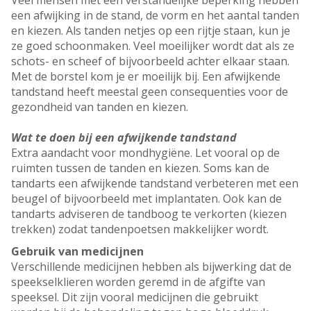
Veel mensen met een verstandelijke beperking hebben
een afwijking in de stand, de vorm en het aantal tanden
en kiezen. Als tanden netjes op een rijtje staan, kun je
ze goed schoonmaken. Veel moeilijker wordt dat als ze
schots- en scheef of bijvoorbeeld achter elkaar staan.
Met de borstel kom je er moeilijk bij. Een afwijkende
tandstand heeft meestal geen consequenties voor de
gezondheid van tanden en kiezen.
Wat te doen bij een afwijkende tandstand
Extra aandacht voor mondhygiëne. Let vooral op de
ruimten tussen de tanden en kiezen. Soms kan de
tandarts een afwijkende tandstand verbeteren met een
beugel of bijvoorbeeld met implantaten. Ook kan de
tandarts adviseren de tandboog te verkorten (kiezen
trekken) zodat tandenpoetsen makkelijker wordt.
Gebruik van medicijnen
Verschillende medicijnen hebben als bijwerking dat de
speekselklieren worden geremd in de afgifte van
speeksel. Dit zijn vooral medicijnen die gebruikt