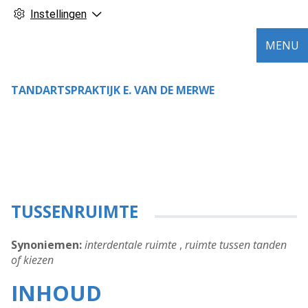
Instellingen
MENU
TANDARTSPRAKTIJK E. VAN DE MERWE
TUSSENRUIMTE
Synoniemen:
interdentale ruimte
,
ruimte tussen tanden
of kiezen
INHOUD