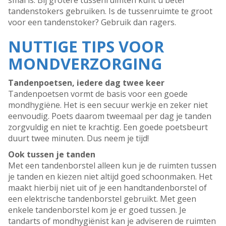
smal is. Bij grotere tussenruimten kunt u beter
tandenstokers gebruiken. Is de tussenruimte te groot
voor een tandenstoker? Gebruik dan ragers.
NUTTIGE TIPS VOOR
MONDVERZORGING
Tandenpoetsen, iedere dag twee keer
Tandenpoetsen vormt de basis voor een goede
mondhygiëne. Het is een secuur werkje en zeker niet
eenvoudig. Poets daarom tweemaal per dag je tanden
zorgvuldig en niet te krachtig. Een goede poetsbeurt
duurt twee minuten. Dus neem je tijd!
Ook tussen je tanden
Met een tandenborstel alleen kun je de ruimten tussen
je tanden en kiezen niet altijd goed schoonmaken. Het
maakt hierbij niet uit of je een handtandenborstel of
een elektrische tandenborstel gebruikt. Met geen
enkele tandenborstel kom je er goed tussen. Je
tandarts of mondhygiënist kan je adviseren de ruimten