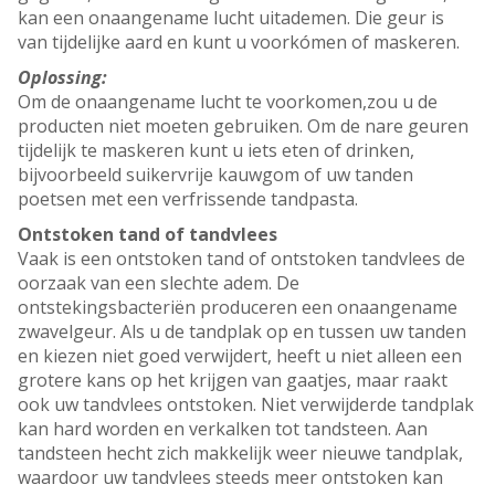
kan een onaangename lucht uitademen. Die geur is
van tijdelijke aard en kunt u voorkómen of maskeren.
Oplossing:
Om de onaangename lucht te voorkomen,zou u de
producten niet moeten gebruiken. Om de nare geuren
tijdelijk te maskeren kunt u iets eten of drinken,
bijvoorbeeld suikervrije kauwgom of uw tanden
poetsen met een verfrissende tandpasta.
Ontstoken tand of tandvlees
Vaak is een ontstoken tand of ontstoken tandvlees de
oorzaak van een slechte adem. De
ontstekingsbacteriën produceren een onaangename
zwavelgeur. Als u de tandplak op en tussen uw tanden
en kiezen niet goed verwijdert, heeft u niet alleen een
grotere kans op het krijgen van gaatjes, maar raakt
ook uw tandvlees ontstoken. Niet verwijderde tandplak
kan hard worden en verkalken tot tandsteen. Aan
tandsteen hecht zich makkelijk weer nieuwe tandplak,
waardoor uw tandvlees steeds meer ontstoken kan