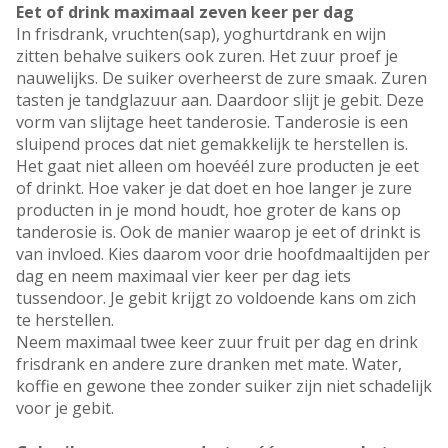
Eet of drink maximaal zeven keer per dag
In frisdrank, vruchten(sap), yoghurtdrank en wijn
zitten behalve suikers ook zuren. Het zuur proef je
nauwelijks. De suiker overheerst de zure smaak. Zuren
tasten je tandglazuur aan. Daardoor slijt je gebit. Deze
vorm van slijtage heet tanderosie. Tanderosie is een
sluipend proces dat niet gemakkelijk te herstellen is.
Het gaat niet alleen om hoevéél zure producten je eet
of drinkt. Hoe vaker je dat doet en hoe langer je zure
producten in je mond houdt, hoe groter de kans op
tanderosie is. Ook de manier waarop je eet of drinkt is
van invloed. Kies daarom voor drie hoofdmaaltijden per
dag en neem maximaal vier keer per dag iets
tussendoor. Je gebit krijgt zo voldoende kans om zich
te herstellen.
Neem maximaal twee keer zuur fruit per dag en drink
frisdrank en andere zure dranken met mate. Water,
koffie en gewone thee zonder suiker zijn niet schadelijk
voor je gebit.