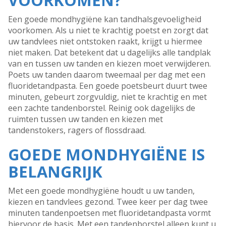
VOORKOMEN?
Een goede mondhygiëne kan tandhalsgevoeligheid
voorkomen. Als u niet te krachtig poetst en zorgt dat
uw tandvlees niet ontstoken raakt, krijgt u hiermee
niet maken. Dat betekent dat u dagelijks alle tandplak
van en tussen uw tanden en kiezen moet verwijderen.
Poets uw tanden daarom tweemaal per dag met een
fluoridetandpasta. Een goede poetsbeurt duurt twee
minuten, gebeurt zorgvuldig, niet te krachtig en met
een zachte tandenborstel. Reinig ook dagelijks de
ruimten tussen uw tanden en kiezen met
tandenstokers, ragers of flossdraad.
GOEDE MONDHYGIËNE IS
BELANGRIJK
Met een goede mondhygiëne houdt u uw tanden,
kiezen en tandvlees gezond. Twee keer per dag twee
minuten tandenpoetsen met fluoridetandpasta vormt
hiervoor de basis. Met een tandenborstel alleen kunt u