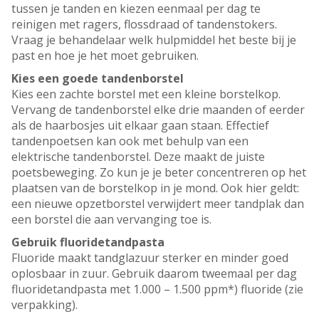
tussen je tanden en kiezen eenmaal per dag te
reinigen met ragers, flossdraad of tandenstokers.
Vraag je behandelaar welk hulpmiddel het beste bij je
past en hoe je het moet gebruiken.
Kies een goede tandenborstel
Kies een zachte borstel met een kleine borstelkop.
Vervang de tandenborstel elke drie maanden of eerder
als de haarbosjes uit elkaar gaan staan. Effectief
tandenpoetsen kan ook met behulp van een
elektrische tandenborstel. Deze maakt de juiste
poetsbeweging. Zo kun je je beter concentreren op het
plaatsen van de borstelkop in je mond. Ook hier geldt:
een nieuwe opzetborstel verwijdert meer tandplak dan
een borstel die aan vervanging toe is.
Gebruik fluoridetandpasta
Fluoride maakt tandglazuur sterker en minder goed
oplosbaar in zuur. Gebruik daarom tweemaal per dag
fluoridetandpasta met 1.000 – 1.500 ppm*) fluoride (zie
verpakking).