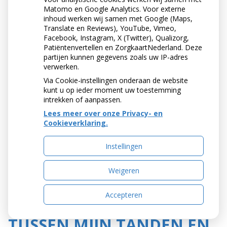
poetst, kun je het tandglazuur gemakkelijk
Matomo en Google Analytics. Voor externe
wegpoetsen. Spoel je mond liever met water of een
inhoud werken wij samen met Google (Maps,
mondspoelmiddel.
Translate en Reviews), YouTube, Vimeo,
Facebook, Instagram, X (Twitter), Qualizorg,
Patiëntenvertellen en ZorgkaartNederland. Deze
partijen kunnen gegevens zoals uw IP-adres
verwerken.
Via Cookie-instellingen onderaan de website
kunt u op ieder moment uw toestemming
intrekken of aanpassen.
Lees meer over onze Privacy- en
Cookieverklaring.
Instellingen
Weigeren
REINIGT DE ELEKTRISCHE
Accepteren
TANDENBORSTEL OOK
TUSSEN MIJN TANDEN EN