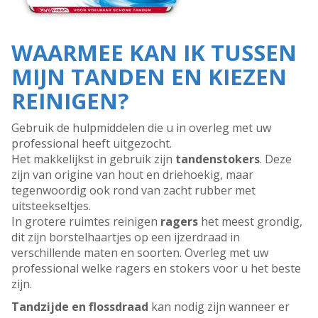
WAARMEE KAN IK TUSSEN
MIJN TANDEN EN KIEZEN
REINIGEN?
Gebruik de hulpmiddelen die u in overleg met uw
professional heeft uitgezocht.
Het makkelijkst in gebruik zijn
tandenstoker
s
. Deze
zijn van origine van hout en driehoekig, maar
tegenwoordig ook rond van zacht rubber met
uitsteekseltjes.
In grotere ruimtes reinigen
ragers
het meest grondig,
dit zijn borstelhaartjes op een ijzerdraad in
verschillende maten en soorten. Overleg met uw
professional welke ragers en stokers voor u het beste
zijn.
Tandzijde en flossdraad
kan nodig zijn wanneer er