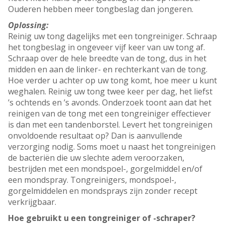
Ouderen hebben meer tongbeslag dan jongeren.
Oplossing:
Reinig uw tong dagelijks met een tongreiniger. Schraap
het tongbeslag in ongeveer vijf keer van uw tong af.
Schraap over de hele breedte van de tong, dus in het
midden en aan de linker- en rechterkant van de tong.
Hoe verder u achter op uw tong komt, hoe meer u kunt
weghalen. Reinig uw tong twee keer per dag, het liefst
’s ochtends en ’s avonds. Onderzoek toont aan dat het
reinigen van de tong met een tongreiniger effectiever
is dan met een tandenborstel. Levert het tongreinigen
onvoldoende resultaat op? Dan is aanvullende
verzorging nodig. Soms moet u naast het tongreinigen
de bacteriën die uw slechte adem veroorzaken,
bestrijden met een mondspoel-, gorgelmiddel en/of
een mondspray. Tongreinigers, mondspoel-,
gorgelmiddelen en mondsprays zijn zonder recept
verkrijgbaar.
Hoe gebruikt u een tongreiniger of -schraper?