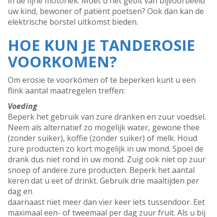
in de fijne motoriek. Moet u het gebit van bijvoorbeeld
uw kind, bewoner of patiënt poetsen? Ook dan kan de
elektrische borstel uitkomst bieden.
HOE KUN JE TANDEROSIE
VOORKOMEN?
Om erosie te voorkómen of te beperken kunt u een
flink aantal maatregelen treffen:
Voeding
Beperk het gebruik van zure dranken en zuur voedsel.
Neem als alternatief zo mogelijk water, gewone thee
(zonder suiker), koffie (zonder suiker) of melk. Houd
zure producten zo kort mogelijk in uw mond. Spoel de
drank dus niet rond in uw mond. Zuig ook niet op zuur
snoep of andere zure producten. Beperk het aantal
keren dat u eet of drinkt. Gebruik drie maaltijden per
dag en
daarnaast niet meer dan vier keer iets tussendoor. Eet
maximaal een- of tweemaal per dag zuur fruit. Als u bij