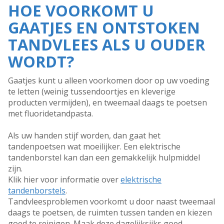
HOE VOORKOMT U
GAATJES EN ONTSTOKEN
TANDVLEES ALS U OUDER
WORDT?
Gaatjes kunt u alleen voorkomen door op uw voeding
te letten (weinig tussendoortjes en kleverige
producten vermijden), en tweemaal daags te poetsen
met fluoridetandpasta.
Als uw handen stijf worden, dan gaat het
tandenpoetsen wat moeilijker. Een elektrische
tandenborstel kan dan een gemakkelijk hulpmiddel
zijn.
Klik hier voor informatie over
elektrische
tandenborstels
.
Tandvleesproblemen voorkomt u door naast tweemaal
daags te poetsen, de ruimten tussen tanden en kiezen
goed te reinigen. Maak deze dagelijksijks goed