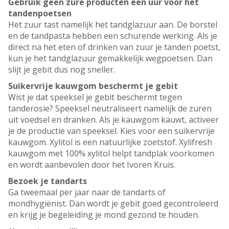
Gebruik geen zure producten één uur voor het
tandenpoetsen
Het zuur tast namelijk het tandglazuur aan. De borstel
en de tandpasta hebben een schurende werking. Als je
direct na het eten of drinken van zuur je tanden poetst,
kun je het tandglazuur gemakkelijk wegpoetsen. Dan
slijt je gebit dus nog sneller.
Suikervrije kauwgom beschermt je gebit
Wist je dat speeksel je gebit beschermt tegen
tanderosie? Speeksel neutraliseert namelijk de zuren
uit voedsel en dranken. Als je kauwgom kauwt, activeer
je de productie van speeksel. Kies voor een suikervrije
kauwgom. Xylitol is een natuurlijke zoetstof. Xylifresh
kauwgom met 100% xylitol helpt tandplak voorkomen
en wordt aanbevolen door het Ivoren Kruis.
Bezoek je tandarts
Ga tweemaal per jaar naar de tandarts of
mondhygiënist. Dan wordt je gebit goed gecontroleerd
en krijg je begeleiding je mond gezond te houden.