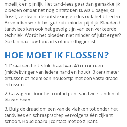
moeilijk en pijnlijk. Het tandvlees gaat dan gemakkelijk
bloeden omdat het nog ontstoken is. Als u dagelijks
flosst, verdwijnt de ontsteking en dus ook het bloeden.
Bovendien wordt het gebruik minder pijnlijk. Bloedend
tandvlees kan ook het gevolg zijn van een verkeerde
techniek. Wordt het bloeden niet minder of juist erger?
Ga dan naar uw tandarts of mondhygiënist.
HOE MOET IK FLOSSEN?
1. Draai een flink stuk draad van 40 cm om een
(middel)vinger van iedere hand en houdt 3 centimeter
ertussen of neem een houdertje met een vaste draad
ertussen.
2. Ga zagend door het contactpunt van twee tanden of
kiezen heen.
3. Buig de draad om een van de vlakken tot onder het
tandvlees en schraap/schep vervolgens één zijkant
schoon. Houd daarbij contact met de zijkant.