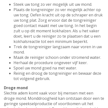
Steek uw tong zo ver mogelijk uit uw mond.
Plaats de tongreiniger zo ver mogelijk achter op
uw tong. Oefen kracht uit op de schraper en druk
uw tong plat. Zorg ervoor dat de tongreiniger
goed contact maakt met uw tong. In het begin
zult u op dit moment kokhalzen. Als u het vaker
doet, leert u de reiniger zo te plaatsen dat u een
kokhalsreactie tot een minimum beperkt.
Trek de tongreiniger langzaam naar voren in uw
mond.
Maak de reiniger schoon onder stromend water.
Herhaal de procedure ongeveer vijf keer.
Spoel uw mond goed na met water.
Reinig en droog de tongreiniger en bewaar deze
tot volgend gebruik.
Droge mond
Slechte adem komt vaak voor bij mensen met een
droge mond. Monddroogheid kan ontstaan door een te
geringe speekselproductie of voortkomen uit het