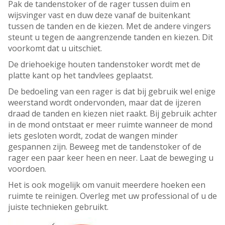
Pak de tandenstoker of de rager tussen duim en
wijsvinger vast en duw deze vanaf de buitenkant
tussen de tanden en de kiezen. Met de andere vingers
steunt u tegen de aangrenzende tanden en kiezen. Dit
voorkomt dat u uitschiet.
De driehoekige houten tandenstoker wordt met de
platte kant op het tandvlees geplaatst.
De bedoeling van een rager is dat bij gebruik wel enige
weerstand wordt ondervonden, maar dat de ijzeren
draad de tanden en kiezen niet raakt. Bij gebruik achter
in de mond ontstaat er meer ruimte wanneer de mond
iets gesloten wordt, zodat de wangen minder
gespannen zijn. Beweeg met de tandenstoker of de
rager een paar keer heen en neer. Laat de beweging u
voordoen.
Het is ook mogelijk om vanuit meerdere hoeken een
ruimte te reinigen. Overleg met uw professional of u de
juiste technieken gebruikt.